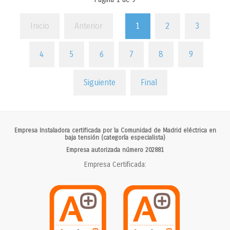
Inicio
Anterior
1
2
3
4
5
6
7
8
9
Siguiente
Final
Empresa Instaladora certificada por la Comunidad de Madrid eléctrica en
baja tensión (categoría especialista)
Empresa autorizada número 202881
Empresa Certificada: